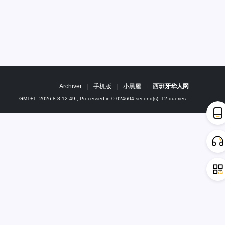
Archiver
|
手机版
|
小黑屋
|
西班牙华人网
GMT+1, 2026-8-8 12:49
, Processed in 0.024604 second(s), 12 queries .