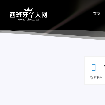
首页
分享
请稍候...