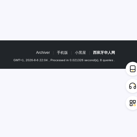
Archiver
|
手机版
|
小黑屋
|
西班牙华人网
GMT+1, 2026-8-6 22:04
, Processed in 0.021326 second(s), 8 queries .