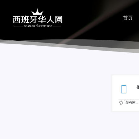
首页
分享
请稍候...