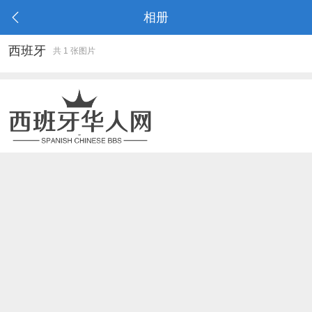
相册
西班牙
共 1 张图片