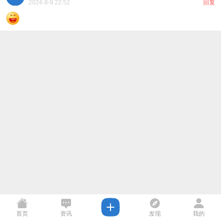
2024-8-9 22:52
回复
首页
资讯
发现
我的