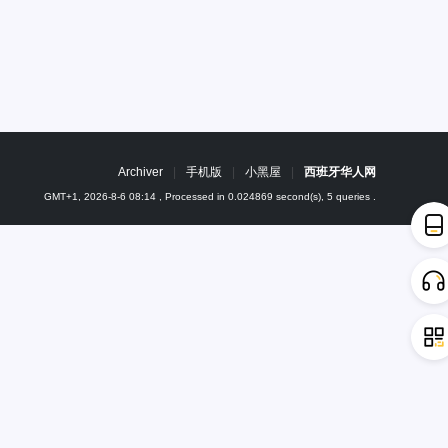
Archiver
|
手机版
|
小黑屋
|
西班牙华人网
GMT+1, 2026-8-6 08:14
, Processed in 0.024869 second(s), 5 queries .