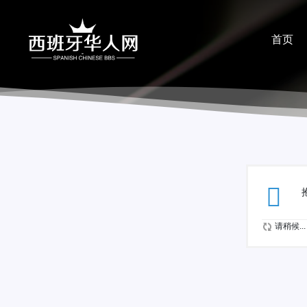
首页
分享
请稍候...