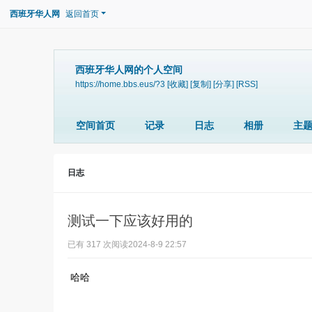
西班牙华人网
返回首页
西班牙华人网的个人空间
https://home.bbs.eus/?3
[收藏]
[复制]
[分享]
[RSS]
空间首页
记录
日志
相册
主
日志
测试一下应该好用的
已有 317 次阅读
2024-8-9 22:57
哈哈