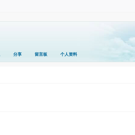
题
分享
留言板
个人资料