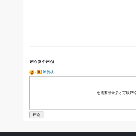
评论 (
0
个评论)
涂鸦板
您需要登录后才可以评
评论