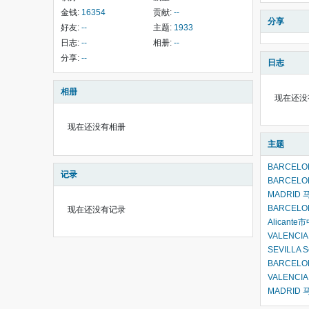
金钱:
16354
贡献:
--
分享
好友:
--
主题:
1933
日志:
--
相册:
--
分享:
--
日志
相册
现在还没
现在还没有相册
主题
BARCEL
记录
BARCEL
MADRI
BARCEL
现在还没有记录
Alican
VALENCI
SEVILLA 
BARCEL
VALENC
MADRID